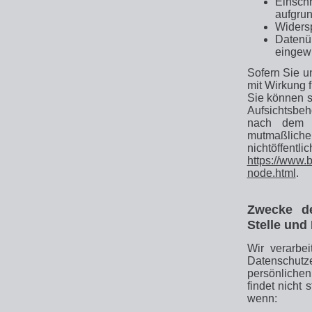
Einsch
aufgrun
Widersp
Datenü
eingewi
Sofern Sie un
mit Wirkung f
Sie können s
Aufsichtsbeh
nach dem B
mutmaßliche
nichtöffentli
https://www.b
node.html
.
Zwecke de
Stelle und 
Wir verarbe
Datenschutz
persönliche
findet nicht 
wenn: