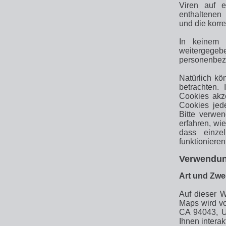
Viren auf 
enthaltenen 
und die korr
In keinem 
weitergegeb
personenbezo
Natürlich k
betrachten. 
Cookies akz
Cookies jede
Bitte verwen
erfahren, wi
dass einze
funktioniere
Verwendun
Art und Zwe
Auf dieser 
Maps wird v
CA 94043, U
Ihnen intera