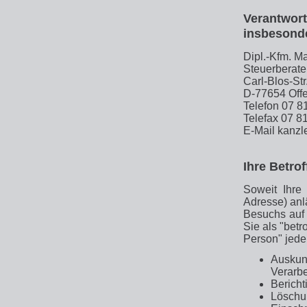
Verantwort
insbesond
Dipl.-Kfm. Ma
Steuerberater
Carl-Blos-Str
D-77654 Off
Telefon 07 8
Telefax 07 8
E-Mail kanzl
Ihre Betro
Soweit Ihre
Adresse) anl
Besuchs auf 
Sie als "betr
Person" jede
Auskun
Verarbe
Bericht
Löschun