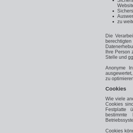
Sicher
Websit
Sichers
Auswert
zu weit
Die Verarbe
berechtig
Datenerhebu
Ihre Person 
Stelle und gg
Anonyme Inf
ausgewertet,
zu optimieren
Cookies
Wie viele an
Cookies sind
Festplatte 
bestimmte 
Betriebssyst
Cookies kön