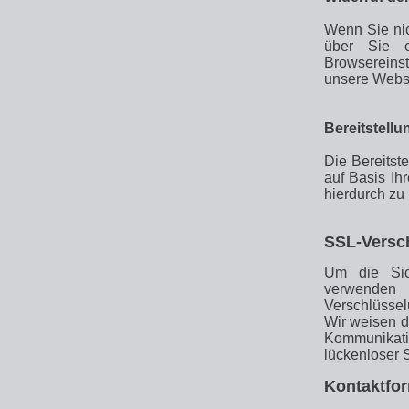
Wenn Sie nic
über Sie e
Browsereinst
unsere Webse
Bereitstellu
Die Bereitste
auf Basis Ih
hierdurch zu
SSL-Versc
Um die Sich
verwenden 
Verschlüssel
Wir weisen da
Kommunikati
lückenloser S
Kontaktfor