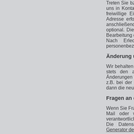
Treten Sie b
uns in Konta
freiwillige 
Adresse erf
anschließend
optional. D
Bearbeitung 
Nach Erle
personenbez
Änderung 
Wir behalten
stets den a
Änderungen u
z.B. bei der
dann die neu
Fragen an 
Wenn Sie Fra
Mail oder 
verantwortlic
Die Daten
Generator der