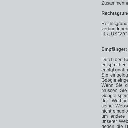
Zusammenhan
Rechtsgrun
Rechtsgrund
verbundenen 
lit. a DSGVO)
Empfänger:
Durch den Be
entsprechen
erfolgt unabh
Sie eingelog
Google einge
Wenn Sie di
müssen Sie 
Google speic
der Werbung
seiner Webse
nicht eingel
um andere N
unserer Webs
gegen die B