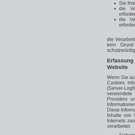
Sie Ihr
die Ve
erforder
die Ve
erforder
die Verarbei
kein Grund
schutzwürdig
Erfassung
Website
Wenn Sie auf
Cookies Info
(Server-Log
verwendete 
Providers u
Informatione
Diese Inform
Inhalte von 
Internets z
verarbeitet: